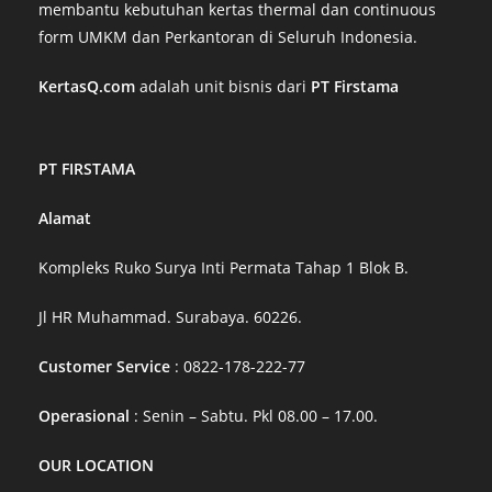
membantu kebutuhan kertas thermal dan continuous
form UMKM dan Perkantoran di Seluruh Indonesia.
KertasQ.com
adalah unit bisnis dari
PT Firstama
PT FIRSTAMA
Alamat
Kompleks Ruko Surya Inti Permata Tahap 1 Blok B.
Jl HR Muhammad. Surabaya. 60226.
Customer Service
: 0822-178-222-77
Operasional
: Senin – Sabtu. Pkl 08.00 – 17.00.
OUR LOCATION