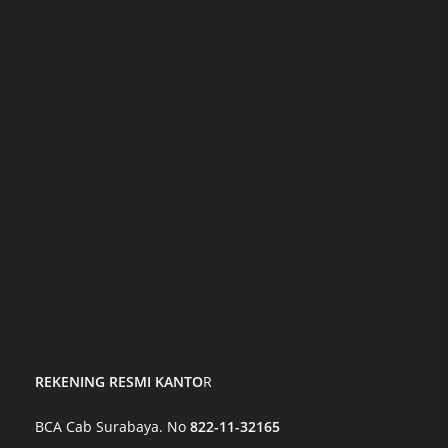
REKENING RESMI KANTO
R
BCA Cab Surabaya. No
822-11-32165